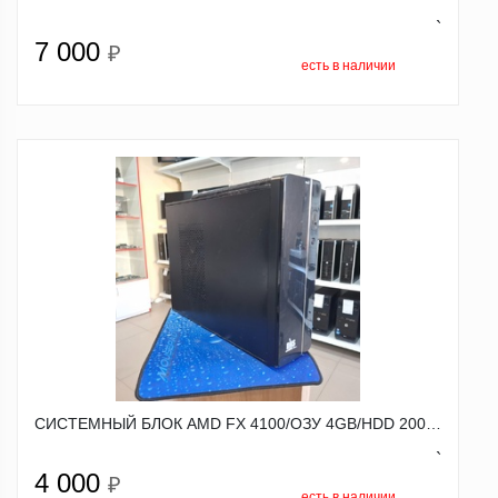
`
7 000
₽
есть в наличии
СИСТЕМНЫЙ БЛОК AMD FX 4100/ОЗУ 4GB/HDD 200…
`
4 000
₽
есть в наличии