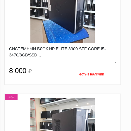
СИСТЕМНЫЙ БЛОК HP ELITE 8300 SFF CORE I5-
3470/8GB/SSD…
`
8 000
₽
есть в наличии
-6%