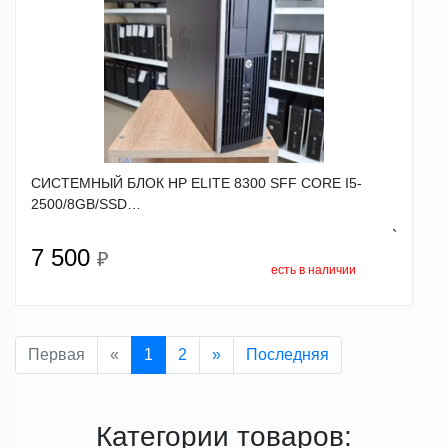
СИСТЕМНЫЙ БЛОК HP ELITE 8300 SFF CORE I5-
2500/8GB/SSD…
`
7 500
₽
есть в наличии
Первая
«
1
2
»
Последняя
Категории товаров: