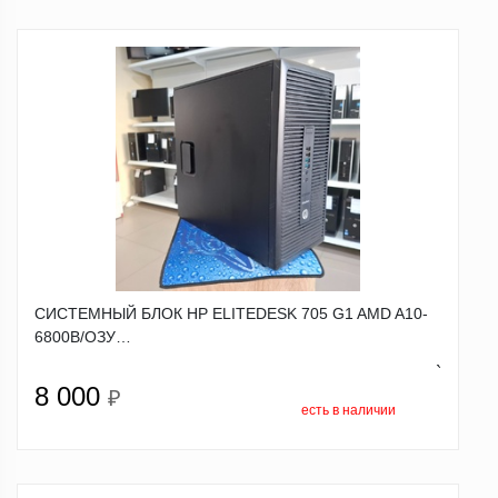
СИСТЕМНЫЙ БЛОК HP ELITEDESK 705 G1 AMD A10-
6800B/ОЗУ…
`
8 000
₽
есть в наличии