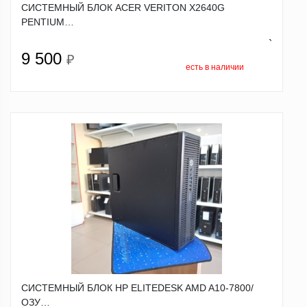
СИСТЕМНЫЙ БЛОК ACER VERITON X2640G
PENTIUM…
`
9 500
₽
есть в наличии
СИСТЕМНЫЙ БЛОК HP ELITEDESK AMD A10-7800/
ОЗУ…