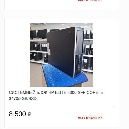
СИСТЕМНЫЙ БЛОК HP ELITE 8300 SFF CORE I5-
3470/8GB/SSD…
`
8 500
₽
есть в наличии