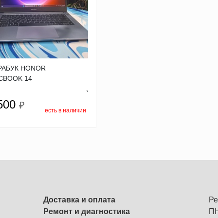
РАБУК HONOR
CBOOK 14
`
500
₽
есть в наличии
Доставка и оплата
Ре
Ремонт и диагностика
ПН