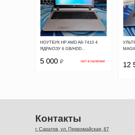
НОУТБУК HP AMD A8-7410 4
УЛЬТ
ЯДРА/ОЗУ 6 GB/HDD…
MAGI
5 000
₽
нет в наличии
12 
Контакты
г. Саратов, ул. Первомайская, 67